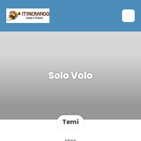
Solo Volo
Temi
Mare