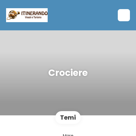
Crociere
Temi
Mare