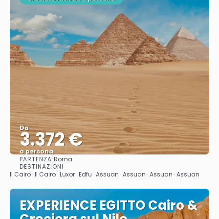
Da
3.372 €
a persona
PARTENZA:
Roma
Vedere
DESTINAZIONI
Il Cairo · Il Cairo · Luxor · Edfu · Assuan · Assuan · Assuan · Assuan
EXPERIENCE EGITTO Cairo &