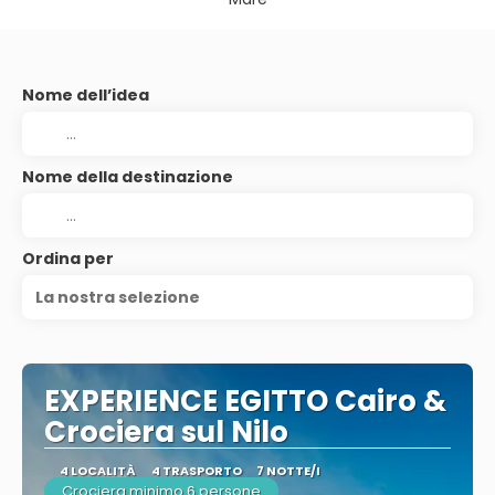
Nome dell’idea
Nome della destinazione
Ordina per
La nostra selezione
EXPERIENCE EGITTO Cairo &
Crociera sul Nilo
4 LOCALITÀ
4 TRASPORTO
7 NOTTE/I
Crociera minimo 6 persone