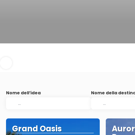
Nome dell’idea
Nome della destin
Grand Oasis
Auror