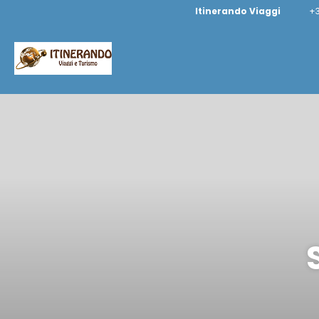
Itinerando Viaggi
+3