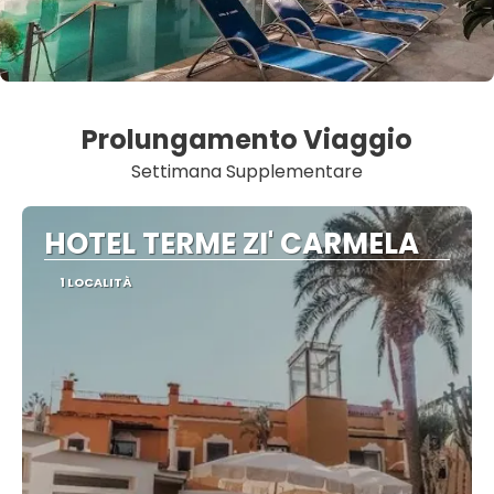
Prolungamento Viaggio
Settimana Supplementare
HOTEL TERME ZI' CARMELA
1 LOCALITÀ