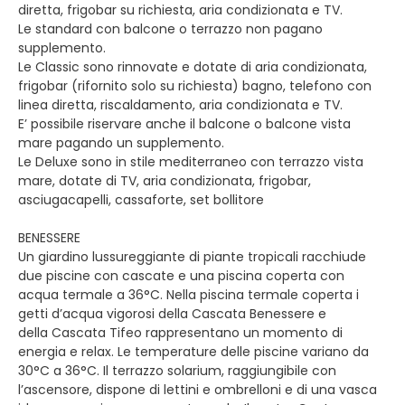
diretta, frigobar su richiesta, aria condizionata e TV.
Le standard con balcone o terrazzo non pagano
supplemento.
Le Classic sono rinnovate e dotate di aria condizionata,
frigobar (rifornito solo su richiesta) bagno, telefono con
linea diretta, riscaldamento, aria condizionata e TV.
E’ possibile riservare anche il balcone o balcone vista
mare pagando un supplemento.
Le Deluxe sono in stile mediterraneo con terrazzo vista
mare, dotate di TV, aria condizionata, frigobar,
asciugacapelli, cassaforte, set bollitore
BENESSERE
Un giardino lussureggiante di piante tropicali racchiude
due piscine con cascate e una piscina coperta con
acqua termale a 36°C. Nella piscina termale coperta i
getti d’acqua vigorosi della Cascata Benessere e
della Cascata Tifeo rappresentano un momento di
energia e relax. Le temperature delle piscine variano da
30°C a 36°C. Il terrazzo solarium, raggiungibile con
l’ascensore, dispone di lettini e ombrelloni e di una vasca