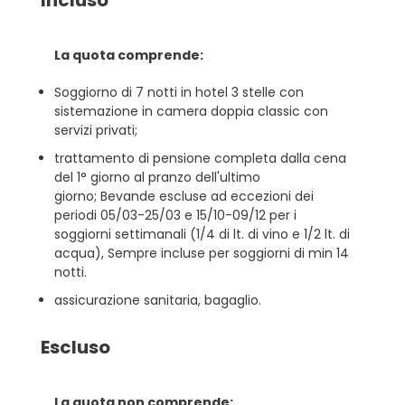
Incluso
La quota comprende:
Soggiorno di 7 notti in hotel 3 stelle con
sistemazione in camera doppia classic con
servizi privati;
trattamento di pensione completa dalla cena
del 1° giorno al pranzo dell'ultimo
giorno; Bevande escluse ad eccezioni dei
periodi 05/03-25/03 e 15/10-09/12 per i
soggiorni settimanali (1/4 di lt. di vino e 1/2 lt. di
acqua), Sempre incluse per soggiorni di min 14
notti.
assicurazione sanitaria, bagaglio.
Escluso
La quota non comprende: