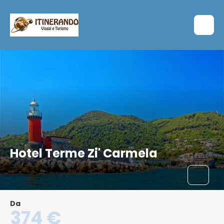
Hotel Terme Zi' Carmela
Da
374 €