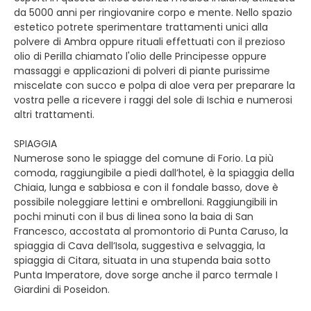
da 5000 anni per ringiovanire corpo e mente. Nello spazio
estetico potrete sperimentare trattamenti unici alla
polvere di Ambra oppure rituali effettuati con il prezioso
olio di Perilla chiamato l'olio delle Principesse oppure
massaggi e applicazioni di polveri di piante purissime
miscelate con succo e polpa di aloe vera per preparare la
vostra pelle a ricevere i raggi del sole di Ischia e numerosi
altri trattamenti.
SPIAGGIA
Numerose sono le spiagge del comune di Forio. La più
comoda, raggiungibile a piedi dall’hotel, è la spiaggia della
Chiaia, lunga e sabbiosa e con il fondale basso, dove è
possibile noleggiare lettini e ombrelloni. Raggiungibili in
pochi minuti con il bus di linea sono la baia di San
Francesco, accostata al promontorio di Punta Caruso, la
spiaggia di Cava dell’Isola, suggestiva e selvaggia, la
spiaggia di Citara, situata in una stupenda baia sotto
Punta Imperatore, dove sorge anche il parco termale I
Giardini di Poseidon.