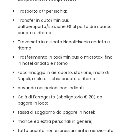
Trasporto a/r per Ischia;
Transfer in auto/minibus
dall’aeroporto/stazione FS al porto di imbarco
andata e ritorno
Traversata in aliscafo Napoli-Ischia andata e
ritorno
Trasferimento in taxi/minibus o microtaxi fino
in hotel andata e ritorno
Facchinaggio in aeroporto, stazione, molo di
Napoli, molo di Ischia andata e ritorno
bevande nei periodi non indicati;
Galà di Ferragosto (obbligatorio € 20) da
pagare in loco;
tassa di soggiorno da pagare in hotel;
mance ed extra personali in genere;
tutto quanto non espressamente menzionato