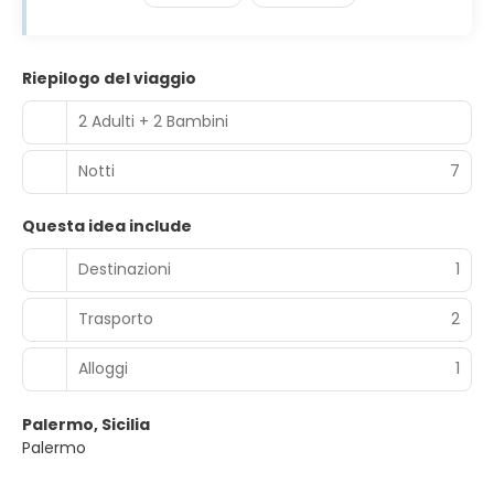
Riepilogo del viaggio
2 Adulti + 2 Bambini
Notti
7
Questa idea include
Destinazioni
1
Trasporto
2
Alloggi
1
Palermo, Sicilia
Palermo