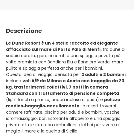
Descrizione
Le Dune Resort è un 4 stelle raccolto ed elegante
affacciato sul mare di Porto Palo di Menfi,
tra dune di
sabbia dorata, giardini curati e una spiaggia privata più
volte premiata con Bandiera Blu e Bandiera Verde: mare
pulito e spiaggia perfetta anche per i bambini.
Questa idea di viaggio, pensata per
2 adulti e 2 bambini
,
include
voli A/R da Milano o Aosta con bagaglio da 23
kg, trasferimenti collettivi, 7 notti in camera
Standard con trattamento di pensione completa
(light lunch a pranzo, acqua inclusa ai pasti) e
polizza
medico‑bagaglio‑annullamento
. In resort troverai
camere raffinate, piscina per adulti e bambini, vasche
idromassaggio, bar, ristorante all’aperto e una spiaggia
privata attrezzata con ombrelloni e lettini per vivere al
meglio il mare e la cucina di Sicilia.