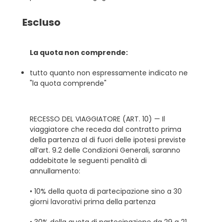
Escluso
La quota non comprende:
tutto quanto non espressamente indicato ne
"la quota comprende"
RECESSO DEL VIAGGIATORE (ART. 10) — Il
viaggiatore che receda dal contratto prima
della partenza al di fuori delle ipotesi previste
all’art. 9.2 delle Condizioni Generali, saranno
addebitate le seguenti penalità di
annullamento:
• 10% della quota di partecipazione sino a 30
giorni lavorativi prima della partenza
• 30% della quota di partecipazione da 29 a 21