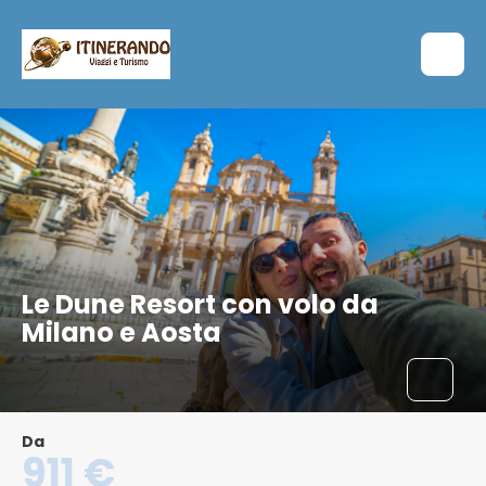
Le Dune Resort con volo da
Milano e Aosta
Da
911 €