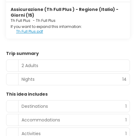
Assicurazione (Th Full Plus ) - Regione (Italia) -
Giorni (15)
Th Full Plus
-
Th Full Plus
If you want to expand this information:
Th Full Plus.pdf
Trip summary
2 Adults
Nights
14
This idea includes
Destinations
1
Accommodations
1
Activities
1