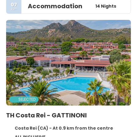
07
Accommodation
14 Nights
Jun
SELECTED
TH Costa Rei - GATTINONI
Costa Rei (CA) - At 0.9 km from the centre