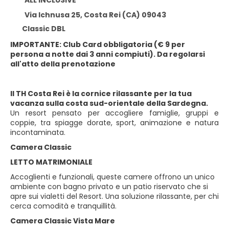
ALL INCLUSIVE
Via Ichnusa 25, Costa Rei (CA) 09043
Classic DBL
IMPORTANTE: Club Card obbligatoria (€ 9 per
persona a notte dai 3 anni compiuti). Da regolarsi
all'atto della prenotazione
Il TH Costa Rei è la cornice rilassante per la tua
vacanza sulla costa sud-orientale della Sardegna.
Un resort pensato per accogliere famiglie, gruppi e
coppie, tra spiagge dorate, sport, animazione e natura
incontaminata.
Camera Classic
LETTO MATRIMONIALE
Accoglienti e funzionali, queste camere offrono un unico
ambiente con bagno privato e un patio riservato che si
apre sui vialetti del Resort. Una soluzione rilassante, per chi
cerca comodità e tranquillità.
Camera Classic Vista Mare