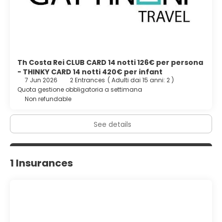
Th Costa Rei CLUB CARD 14 notti 126€ per persona
- THINKY CARD 14 notti 420€ per infant
7 Jun 2026
2 Entrances
(
Adulti dai 15 anni: 2
)
Quota gestione obbligatoria a settimana
Non refundable
See details
1 Insurances