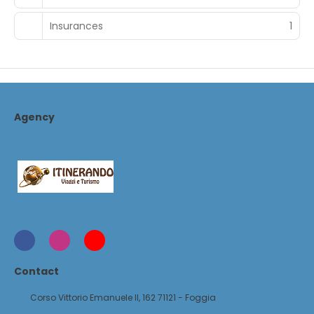
Insurances
1
Agency
Contact
Corso Vittorio Emanuele II, 162 71121 - Foggia