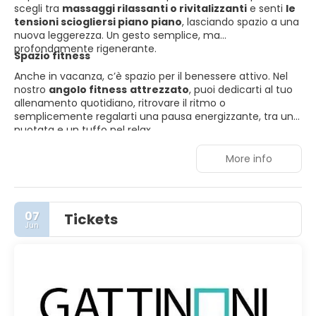
scegli tra
massaggi rilassanti o rivitalizzanti
e senti
le
tensioni sciogliersi piano piano
, lasciando spazio a una
nuova leggerezza. Un gesto semplice, ma
profondamente rigenerante.
Spazio fitness
Anche in vacanza, c’è spazio per il benessere attivo. Nel
nostro
angolo fitness
attrezzato
, puoi dedicarti al tuo
allenamento quotidiano, ritrovare il ritmo o
semplicemente regalarti una pausa energizzante, tra una
nuotata e un tuffo nel relax.
More info
07
Tickets
Jun